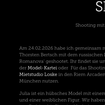
S
Shooting mit
Am 24.02.2026 habe ich gemeinsam 
Thorsten Bertsch mit dem russischen 
Romanova' geshootet. Ihr findet sie 
der
Model-Kartei
oder Für das Shootin
Mietstudio Loske
in den Riem Arcaden 
München nutzen.
Julia ist ein hübsches Model mit ein
und einer weiblichen Figur. Wir hab