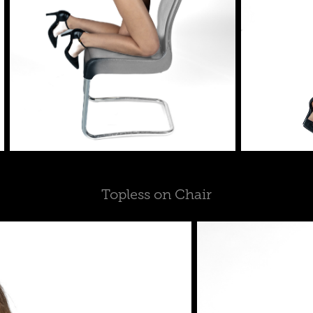
Topless on Chair