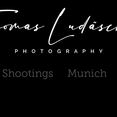
Shootings
Munich