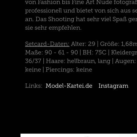
von Fashion bis Fine Art Nude fotografie
professionell und bietet von sich aus s
an. Das Shooting hat sehr viel Spaß g
sie sehr empfehlen.
Setcard-Daten:
Alter: 29 | Größe: 1,68m
Maße: 90 - 61 - 90 | BH: 75C | Kleiderg
36/37 | Haare: hellbraun, lang | Augen:
keine | Piercings: keine
Links:
Model-Kartei.de
Instagram