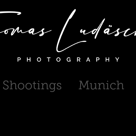
Shootings
Munich