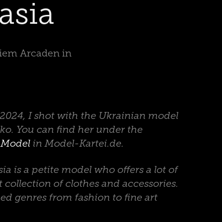
asia
Riem Arcaden in
2024, I shot with the Ukrainian model
o. You can find her under the
LModel
in Model-Kartei.de.
sia is a petite model who offers a lot of
 collection of clothes and accessories.
 genres from fashion to fine art