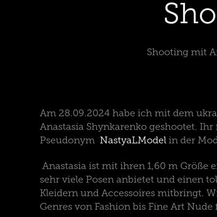
Sho
Shooting mit A
Am 28.09.2024 habe ich mit dem ukr
Anastasia Shynkarenko geshootet. Ihr 
Pseudonym
NastyaLModel
in der Mod
Anastasia ist mit ihren 1,60 m Größe e
sehr viele Posen anbietet und einen t
Kleidern und Accessoires mitbringt.
Genres von Fashion bis Fine Art Nude f