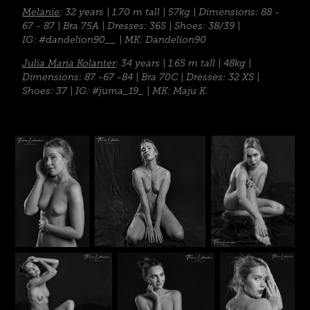
Melanie
: 32 years | 1.70 m tall | 57kg | Dimensions: 88 -
67 - 87 | Bra 75A | Dresses: 36S | Shoes: 38/39 |
IG: #dandelion90__ | MK: Dandelion90
Julia Maria Kolanter
: 34 years | 1.65 m tall | 48kg |
Dimensions: 87 -67 -84 | Bra 70C | Dresses: 32 XS |
Shoes: 37 | IG: #juma_19_ | MK: Maju K.