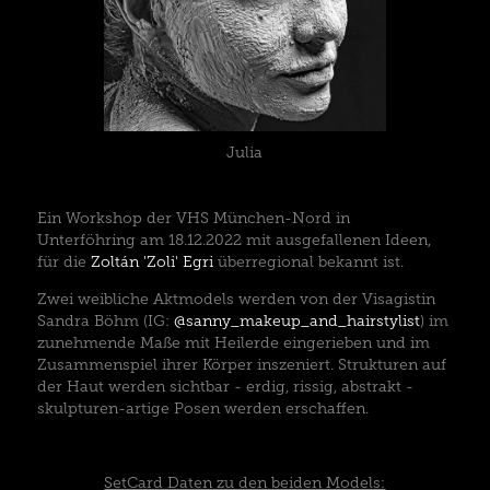
Julia
Ein Workshop der VHS München-Nord in
Unterföhring am 18.12.2022 mit ausgefallenen Ideen,
für die
Zoltán 'Zoli' Egri
überregional bekannt ist.
Zwei weibliche Aktmodels werden von der Visagistin
Sandra Böhm (IG​​​​​​​:
@sanny_makeup_and_hairstylist
) im
zunehmende Maße mit Heilerde eingerieben und im
Zusammenspiel ihrer Körper inszeniert. Strukturen auf
der Haut werden sichtbar - erdig, rissig, abstrakt -
skulpturen-artige Posen werden erschaffen.
SetCard Daten zu den beiden Models: