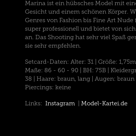
Marina ist ein hübsches Model mit e
Gesicht und einem schönen Körper. 
Genres von Fashion bis Fine Art Nude fo
super professionell und bietet von sich
an. Das Shooting hat sehr viel Spaß g
sie sehr empfehlen.
Setcard-Daten: Alter: 31 | Größe: 1,75m
Maße: 86 - 60 - 90 | BH: 75B | Kleiderg
38 | Haare: braun, lang | Augen: braun 
Piercings: keine
Links:
Instagram
|
Model-Kartei.de