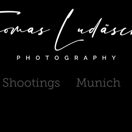
Shootings
Munich