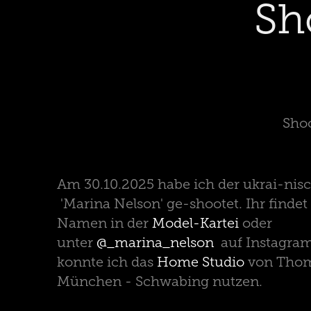
Sh
Sho
Am 30.10.2025 habe ich der ukrai-nis
'Marina Nelson' ge-shootet. Ihr findet
Namen in der
Model-Kartei
oder
unter
@_marina_nelson
auf Instagram
konnte ich das
Home Studio
von Thoma
München - Schwabing nutzen.