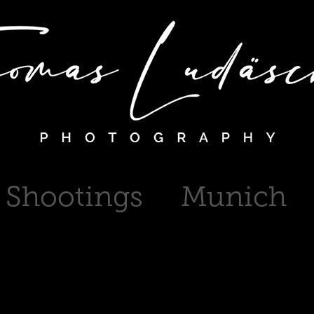
Shootings
Munich