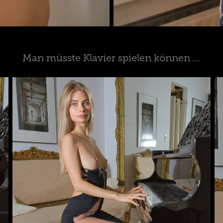
Man müsste Klavier spielen können ...