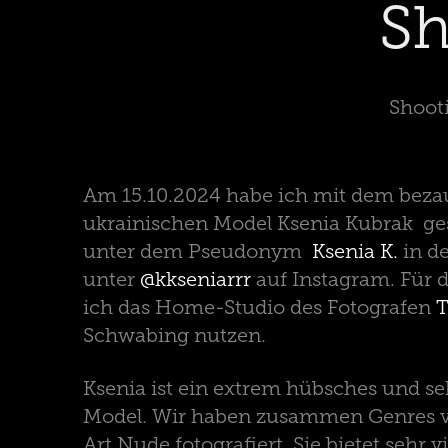
Sh
Shoot
Am 15.10.2024 habe ich mit dem beza
ukrainischen Model Ksenia Kubrak gesh
unter dem Pseudonym
Ksenia K.
in de
unter
@kkseniarrr
auf Instagram. Für 
ich das Home-Studio des Fotografen
T
Schwabing nutzen.
Ksenia ist ein extrem hübsches und seh
Model. Wir haben zusammen Genres vo
Art Nude fotografiert. Sie bietet sehr 