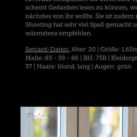
scheint Gedanken lesen zu können, we
nächstes von ihr wollte. Sie ist zudem
Shooting hat sehr viel Spaß gemacht u
wärmstens empfehlen.
Setcard-Daten:
Alter: 20 | Größe: 1,65m
Maße: 83 - 59 - 86 | BH: 75B | Kleiderg
37 | Haare: blond, lang | Augen: grün