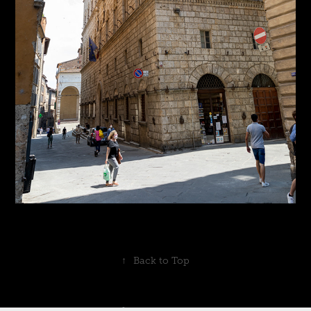
↑
Back to Top