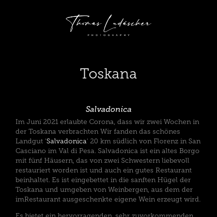
Toskana
Salvadonica
Im Juni 2021 erlaubte Corona, dass wir zwei Wochen in
der Toskana verbrachten Wir fanden das schönes
Landgut '
Salvadonica
' 20 km südlich von Florenz in San
Casciano im Val di Pesa. Salvadonica ist ein altes Borgo
mit fünf Häusern, das von zwei Schwestern liebevoll
restauriert worden ist und auch ein gutes Restaurant
beinhaltet. Es ist eingebettet in die sanften Hügel der
Toskana und umgeben von Weinbergen, aus dem der
imRestaurant ausgeschenkte eigene Wein erzeugt wird.
Es bietet ein hervorragenden, sehr zuvorkommenden