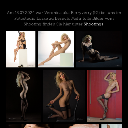
Am 13.07.2024 war Veronica aka Berryverry (IG) bei uns im
Fotostudio Loske zu Besuch. Mehr tolle Bilder vom
Shooting finden Sie hier unter
Shootings
.