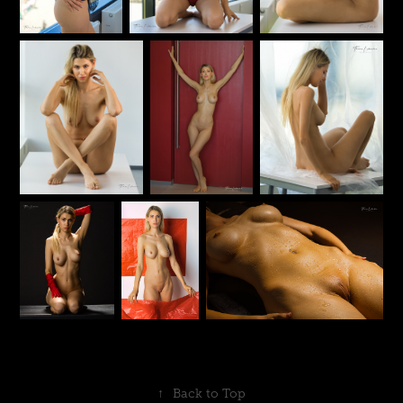
↑
Back to Top