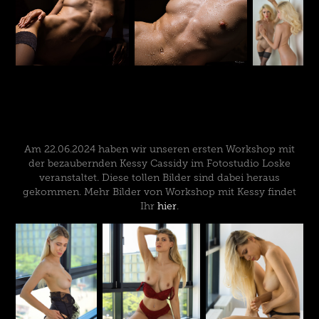
Am 22.06.2024 haben wir unseren ersten Workshop mit
der bezaubernden Kessy Cassidy im Fotostudio Loske
veranstaltet. Diese tollen Bilder sind dabei heraus
gekommen. Mehr Bilder von Workshop mit Kessy findet
Ihr
hier
.