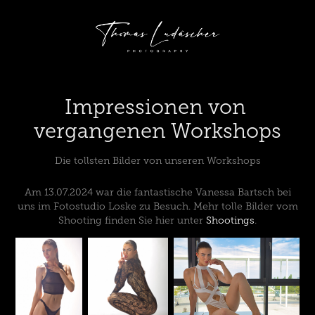
Impressionen von 
vergangenen Workshops
Die tollsten Bilder von unseren Workshops
Am 13.07.2024 war die fantastische Vanessa Bartsch bei
uns im Fotostudio Loske zu Besuch. Mehr tolle Bilder vom
Shooting finden Sie hier unter
Shootings
.